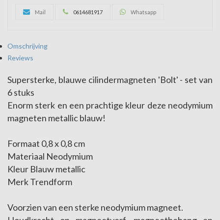
Mail
0614681917
Whatsapp
Omschrijving
Reviews
Supersterke, blauwe cilindermagneten 'Bolt' - set van
6 stuks
Enorm sterk en een prachtige kleur deze neodymium
magneten metallic blauw!
Formaat 0,8 x 0,8 cm
Materiaal Neodymium
Kleur Blauw metallic
Merk Trendform
Voorzien van een sterke neodymium magneet.