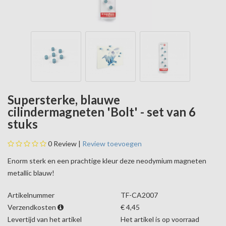
Supersterke, blauwe
cilindermagneten 'Bolt' - set van 6
stuks
0
Review |
Review toevoegen
Enorm sterk en een prachtige kleur deze neodymium magneten
metallic blauw!
Artikelnummer
TF-CA2007
Verzendkosten
€ 4,45
Levertijd van het artikel
Het artikel is op voorraad