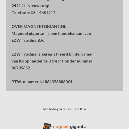
2421 LL Nieuwkoop
Telefoon:
06-14681917
OVER MAGNEETGIGANT.NL
Magneetgigant.nl is een handelsnaam van
EZW Trading B.V.
EZW Trading is geregistreerd bij de Kamer
van Koophandel te Utrecht onder nummer
86705652.
BTW-nummer NL864056886B01
Alle bedragen zijn inclusief BTW