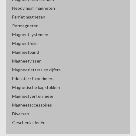
Neodymium magneten
Ferriet magneten
Potmagneten
Magneetsystemen
Magneetfolie
Magneetband
Magneetvissen
Magneetletters en cijfers
Educatie / Experiment
Magnetische kapstokken
Magneetverf en meer
Magneetaccessoires
Diversen
Geschenk ideeën