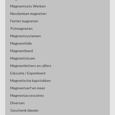
Magneetsets Werken
Neodymium magneten
Ferriet magneten
Potmagneten
Magneetsystemen
Magneetfolie
Magneetband
Magneetvissen
Magneetletters en cijfers
Educatie / Experiment
Magnetische kapstokken
Magneetverf en meer
Magneetaccessoires
Diversen
Geschenk ideeën