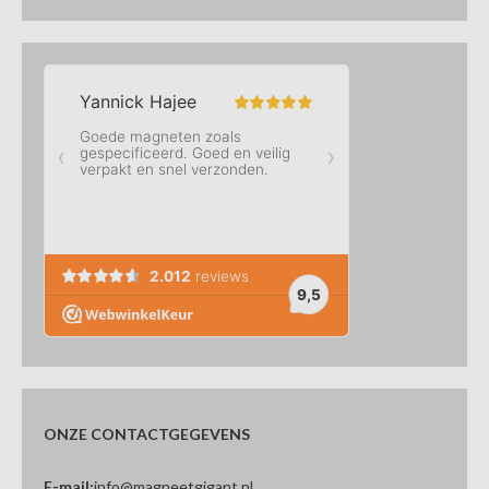
ONZE CONTACTGEGEVENS
E-mail:
info@magneetgigant.nl