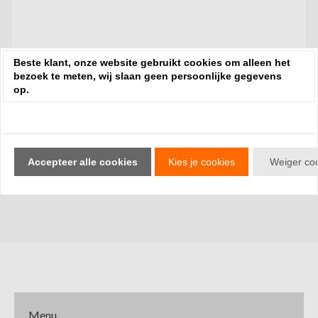
Beste klant, onze website gebruikt cookies om alleen het
bezoek te meten, wij slaan geen persoonlijke gegevens
Potmagneten
op.
Accepteer alle cookies
Kies je cookies
Weiger co
Menu