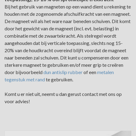
Bij het gebruik van magneten op een wand dient u rekening te
houden met de zogenoemde afschuifkracht van een magneet.
De magneet wil als het ware naar beneden schuiven. Dit komt
door het gewicht van de magneet (incl. evt. belasting) in
combinatie met de zwaartekracht. Als stelregel wordt
aangehouden dat bij verticale toepassing, slechts nog 15-
20% van de houdkracht overeind blijft voordat de magneet
naar beneden zal schuiven. Dit kunt u compenseren door een
sterkere magneet te gebruiken en/of meer grip te creëren
door bijvoorbeeld
dun antislip rubber
of een
metalen
tegenstuk met rand
te gebruiken.
Komt u er niet uit, neemt u dan gerust contact met ons op
voor advies!