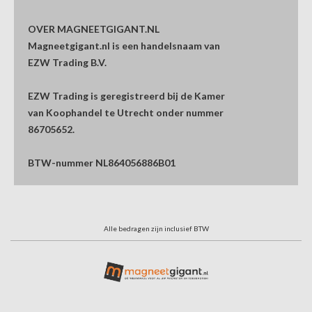
OVER MAGNEETGIGANT.NL
Magneetgigant.nl is een handelsnaam van
EZW Trading B.V.
EZW Trading is geregistreerd bij de Kamer
van Koophandel te Utrecht onder nummer
86705652.
BTW-nummer NL864056886B01
Alle bedragen zijn inclusief BTW