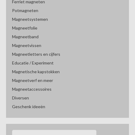
Ferriet magneten
Potmagneten
Magneetsystemen
Magneetfolie
Magneetband
Magneetvissen
Magneetletters en cijfers
Educatie / Experiment
Magnetische kapstokken
Magneetverf en meer
Magneetaccessoires
Diversen
Geschenk ideeën