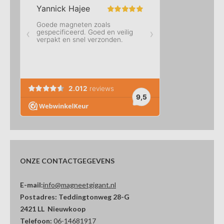
ONZE CONTACTGEGEVENS
E-mail:
info@magneetgigant.nl
Postadres:
Teddingtonweg 28-G
2421 LL Nieuwkoop
Telefoon:
06-14681917