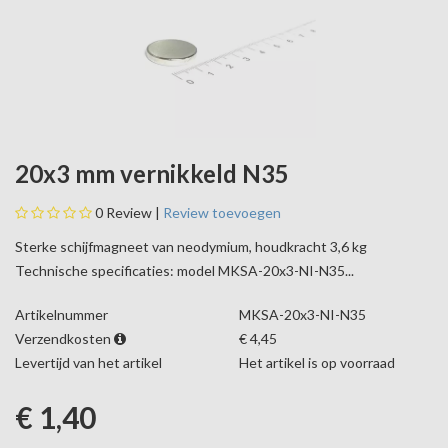
20x3 mm vernikkeld N35
0
Review |
Review toevoegen
Sterke schijfmagneet van neodymium, houdkracht 3,6 kg
Technische specificaties: model MKSA-20x3-NI-N35...
Artikelnummer
MKSA-20x3-NI-N35
Verzendkosten
€ 4,45
Levertijd van het artikel
Het artikel is op voorraad
€ 1,40