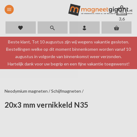
menu
KG
3,6
favorite
Beste klant, Tot 10 augustus zijn wij wegens vakantie gesloten.
Bestellingen welke op dit moment binnenkomen worden vanaf 10
augustus in volgorde van binnenkomst weer verzonden.
Hartelijk dank voor uw begrip en een fijne vakantie toegewenst!
Neodymium magneten
/
Schijfmagneten
/
20x3 mm vernikkeld N35