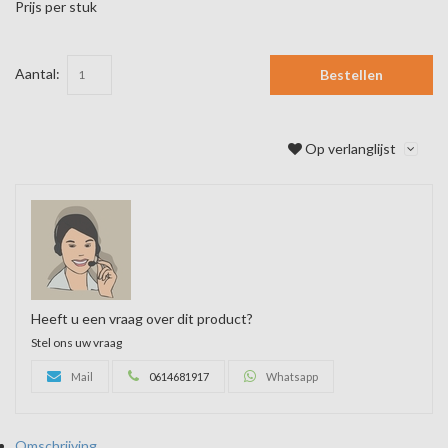
Prijs per stuk
Aantal:
Bestellen
Op verlanglijst
Heeft u een vraag over dit product?
Stel ons uw vraag
Mail
0614681917
Whatsapp
Omschrijving