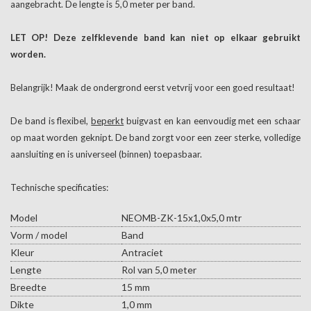
aangebracht. De lengte is 5,0 meter per band.
LET OP! Deze zelfklevende band kan niet op elkaar gebruikt
worden.
Belangrijk! Maak de ondergrond eerst vetvrij voor een goed resultaat!
De band is flexibel,
beperkt
buigvast en kan eenvoudig met een schaar
op maat worden geknipt. De band zorgt voor een zeer sterke, volledige
aansluiting en is universeel (binnen) toepasbaar.
Technische specificaties:
Model
NEOMB-ZK-15x1,0x5,0 mtr
Vorm / model
Band
Kleur
Antraciet
Lengte
Rol van 5,0 meter
Breedte
15 mm
Dikte
1,0 mm