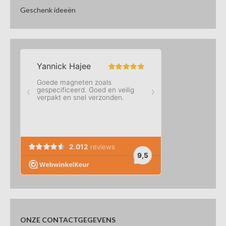
Geschenk ideeën
ONZE CONTACTGEGEVENS