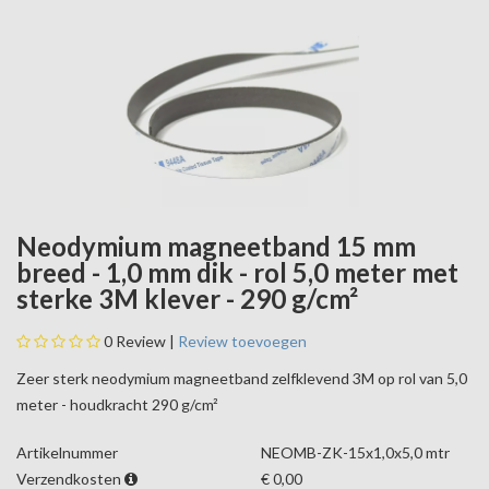
Neodymium magneetband 15 mm
breed - 1,0 mm dik - rol 5,0 meter met
sterke 3M klever - 290 g/cm²
0
Review |
Review toevoegen
Zeer sterk neodymium magneetband zelfklevend 3M op rol van 5,0
meter - houdkracht 290 g/cm²
Artikelnummer
NEOMB-ZK-15x1,0x5,0 mtr
Verzendkosten
€ 0,00