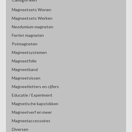
Magneetsets Wonen
Magneetsets Werken
Neodymium magneten
Ferriet magneten
Potmagneten
Magneetsystemen
Magneetfolie
Magneetband
Magneetvissen
Magneetletters en cijfers
Educatie / Experiment
Magnetische kapstokken
Magneetverf en meer
Magneetaccessoires
Diversen