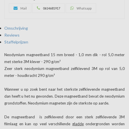
Mail
0614681917
Whatsapp
Omschrijving
Reviews
Staffelprijzen
Neodymium magneetband 15 mm breed - 1,0 mm dik - rol 5,0 meter
met sterke 3M klever - 290 g/cm²
Zeer sterk neodymium magneetband zelfklevend 3M op rol van 5,0
meter - houdkracht 290 g/cm²
Wanneer u op zoek bent naar het sterkste zelfklevende magneetband
dan heeft u het nu gevonden. Deze magneetband bevat de neodymium
grondstoffen. Neodymium magneten zijn de sterkste op aarde.
De magneetband is zelfklevend door een sterk zelfklevende 3M
filmlaag en kan op veel verschillende
gladde
ondergronden worden