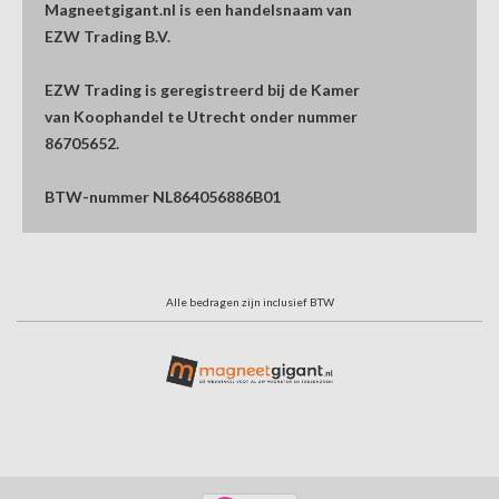
Magneetgigant.nl is een handelsnaam van
EZW Trading B.V.
EZW Trading is geregistreerd bij de Kamer
van Koophandel te Utrecht onder nummer
86705652.
BTW-nummer NL864056886B01
Alle bedragen zijn inclusief BTW