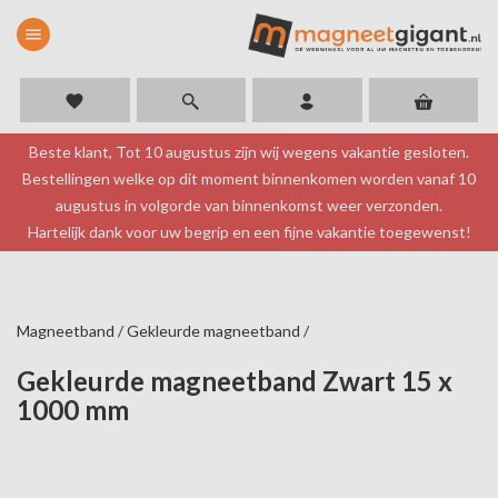
menu
favorite
Beste klant, Tot 10 augustus zijn wij wegens vakantie gesloten.
Bestellingen welke op dit moment binnenkomen worden vanaf 10
augustus in volgorde van binnenkomst weer verzonden.
Hartelijk dank voor uw begrip en een fijne vakantie toegewenst!
Magneetband
/
Gekleurde magneetband
/
Gekleurde magneetband Zwart 15 x
1000 mm