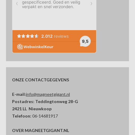
ONZE CONTACTGEGEVENS
E-mail:
info@magneetgigant.nl
Postadres:
Teddingtonweg 28-G
2421 LL Nieuwkoop
Telefoon:
06-14681917
OVER MAGNEETGIGANT.NL