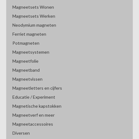
Magneetsets Wonen
Magneetsets Werken
Neodymium magneten
Ferriet magneten
Potmagneten
Magneetsystemen
Magneetfolie
Magneetband
Magneetvissen
Magneetletters en cijfers
Educatie / Experiment
Magnetische kapstokken
Magneetverf en meer
Magneetaccessoires
Diversen