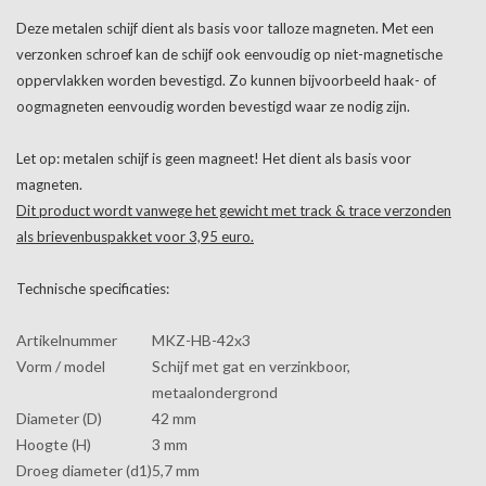
Deze metalen schijf dient als basis voor talloze magneten. Met een
verzonken schroef kan de schijf ook eenvoudig op niet-magnetische
oppervlakken worden bevestigd. Zo kunnen bijvoorbeeld haak- of
oogmagneten eenvoudig worden bevestigd waar ze nodig zijn.
Let op: metalen schijf is geen magneet! Het dient als basis voor
magneten.
Dit product wordt vanwege het gewicht met track & trace verzonden
als brievenbuspakket voor 3,95 euro.
Technische specificaties:
Artikelnummer
MKZ-HB-42x3
Vorm / model
Schijf met gat en verzinkboor,
metaalondergrond
Diameter (D)
42 mm
Hoogte (H)
3 mm
Droeg diameter (d1)
5,7 mm