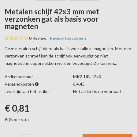
Metalen schijf 42x3 mm met
verzonken gat als basis voor
magneten
0
Review |
Review toevoegen
Deze metalen schijf dient als basis voor talloze magneten. Met een
verzonken schroef kan de schijf ook eenvoudig op niet-
magnetische oppervlakken worden bevestigd. Zo kunnen...
Artikelnummer
MKZ-HB-42x3
Verzendkosten
€ 4,45
Levertijd van het artikel
Het artikel is op voorraad
€ 0,81
Prijs per stuk