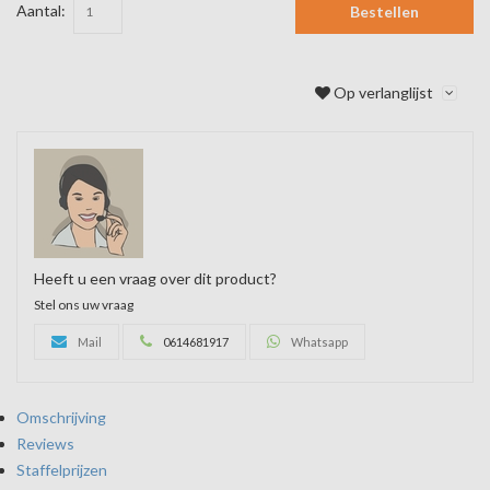
Aantal:
Bestellen
Op verlanglijst
Heeft u een vraag over dit product?
Stel ons uw vraag
Mail
0614681917
Whatsapp
Omschrijving
Reviews
Staffelprijzen