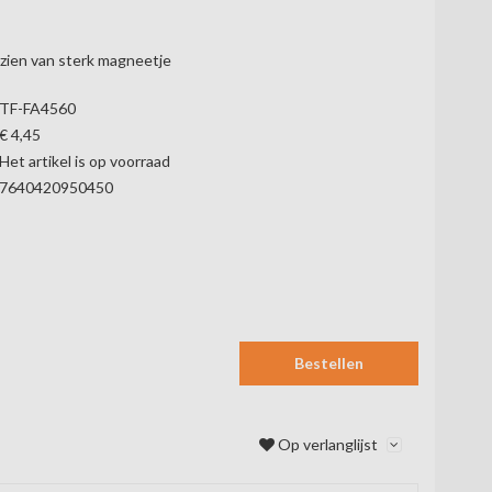
zien van sterk magneetje
TF-FA4560
€ 4,45
Het artikel is op voorraad
7640420950450
Bestellen
Op verlanglijst